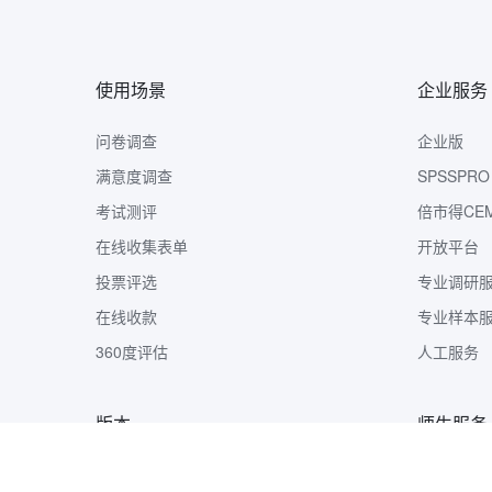
使用场景
企业服务
问卷调查
企业版
满意度调查
SPSSPRO
考试测评
倍市得CE
在线收集表单
开放平台
投票评选
专业调研
在线收款
专业样本
360度评估
人工服务
版本
师生服务
版本定价
样本收集