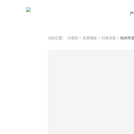
产
当前位置：
问卷网
免费模板
问卷调查
杭州市