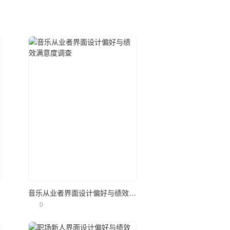
立即使用
调查
音乐从业者界面设计偏好与绩效满意度调查
0