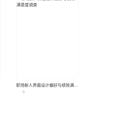
立即使用
调查
职场新人界面设计偏好与绩效满意度调查
0