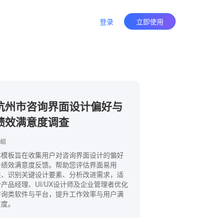
登录
立即使用
杭州市咨询界面设计偏好与
绩效满意度调查
绍
本模板旨在收集用户对咨询界面设计的偏好
与绩效满意度反馈。帮助您评估界面易用
性、识别关键设计要素、分析改进需求，适
合产品经理、UI/UX设计师及企业管理者优化
咨询类软件与平台，提升工作效率与用户满
意度。