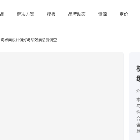
品
解决方案
模板
品牌动态
资源
定价
咨询界面设计偏好与绩效满意度调查
介