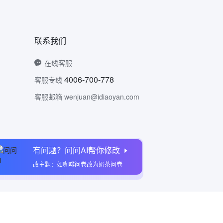
联系我们
在线客服
4006-700-778
客服专线
客服邮箱 wenjuan@idiaoyan.com
有问题？问问AI帮你修改
问卷网公众号
改主题：如咖啡问卷改为奶茶问卷