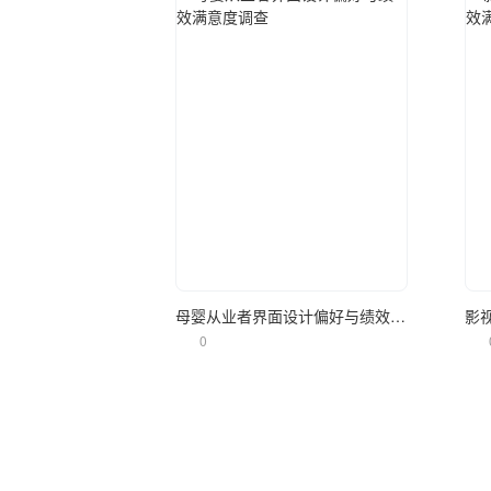
立即使用
母婴从业者界面设计偏好与绩效满意度调查
0