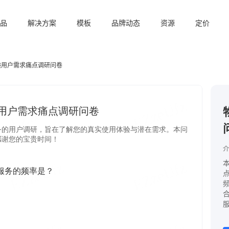
品
解决方案
模板
品牌动态
资源
定价
递用户需求痛点调研问卷
介