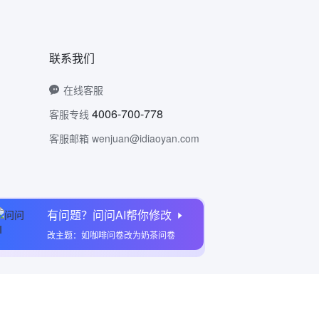
联系我们
在线客服
4006-700-778
客服专线
客服邮箱 wenjuan@idiaoyan.com
有问题？问问AI帮你修改
问卷网公众号
改主题：如咖啡问卷改为奶茶问卷