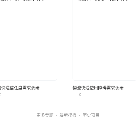
立即使用
立即使用
流快递信任度需求调研
物流快递使用障碍需求调研
0
0
更多专题
·
最新模板
·
历史项目