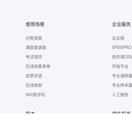
使用场景
企业服务
问卷调查
企业版
满意度调查
SPSSPRO
考试测评
倍市得CE
在线收集表单
开放平台
投票评选
专业调研
在线收款
专业样本
360度评估
人工服务
版本
师生服务
版本定价
样本收集