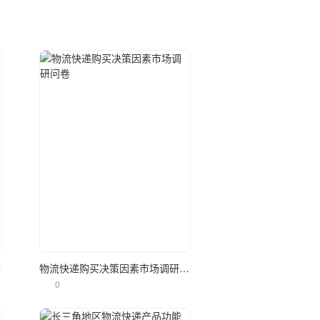
立即使用
卷
物流快递购买决策因素市场调研问卷
0