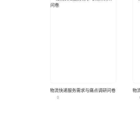
立即使用
物流快递服务需求与痛点调研问卷
物
0