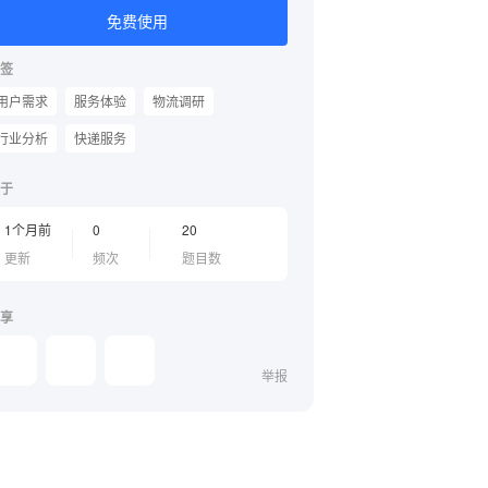
免费使用
签
用户需求
服务体验
物流调研
行业分析
快递服务
于
1个月前
0
20
更新
频次
题目数
享
举报