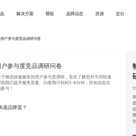
品
解决方案
模板
品牌动态
资源
定价
递用户参与度竞品调研问卷
介