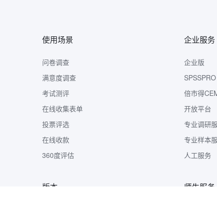
使用场景
企业服务
问卷调查
企业版
满意度调查
SPSSPRO
考试测评
倍市得CE
在线收集表单
开放平台
投票评选
专业调研
在线收款
专业样本
360度评估
人工服务
版本
师生服务
版本定价
样本收集