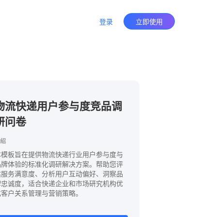
登录
立即使用
物流快递用户参与度竞品调
研问卷
绍
本模板旨在提供物流快递行业用户参与度与
品牌体验的标准化调研解决方案。帮助您评
估服务满意度、分析用户互动偏好、洞察品
牌忠诚度，适合快递企业和市场研究机构优
化客户关系管理与营销策略。