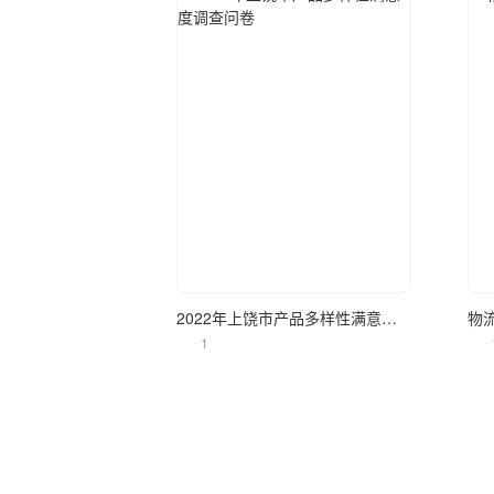
立即使用
2022年上饶市产品多样性满意度调查问卷
物
1