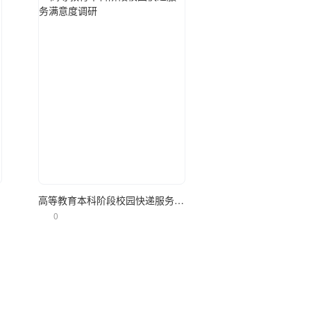
立即使用
高等教育本科阶段校园快递服务满意度调研
0