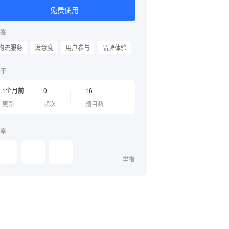
免费使用
签
物流服务
满意度
用户参与
品牌体验
于
1个月前
0
16
更新
频次
题目数
享
举报