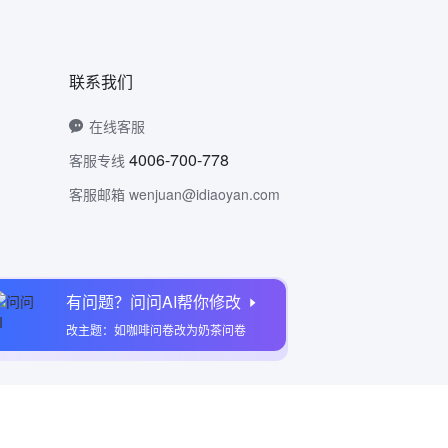
联系我们
在线客服
4006-700-778
客服专线
客服邮箱 wenjuan@idiaoyan.com
有问题？问问AI帮你修改
问卷网公众号
改主题：如咖啡问卷改为奶茶问卷