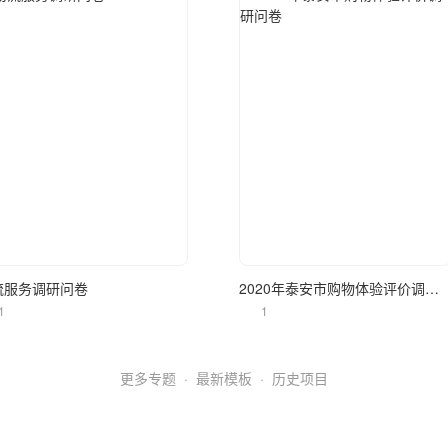
立即使用
立即使用
流服务调研问卷
2020年泰安市购物体验评价调研问卷
1
1
更多专题
·
最新模板
·
历史项目