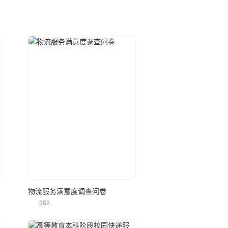
立即使用
物流服务满意度调查问卷
382