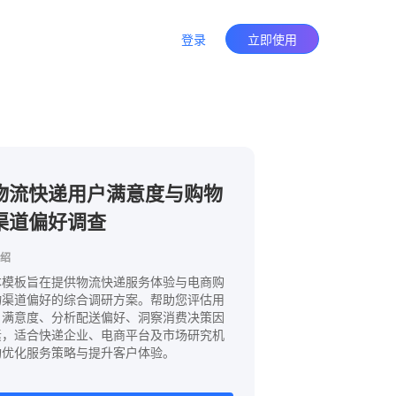
登录
立即使用
物流快递用户满意度与购物
渠道偏好调查
绍
本模板旨在提供物流快递服务体验与电商购
物渠道偏好的综合调研方案。帮助您评估用
户满意度、分析配送偏好、洞察消费决策因
素，适合快递企业、电商平台及市场研究机
构优化服务策略与提升客户体验。