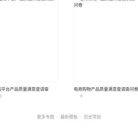
立即使用
立即使用
线平台产品质量满意度调查
电商购物产品质量满意度调查问
0
0
更多专题
·
最新模板
·
历史项目