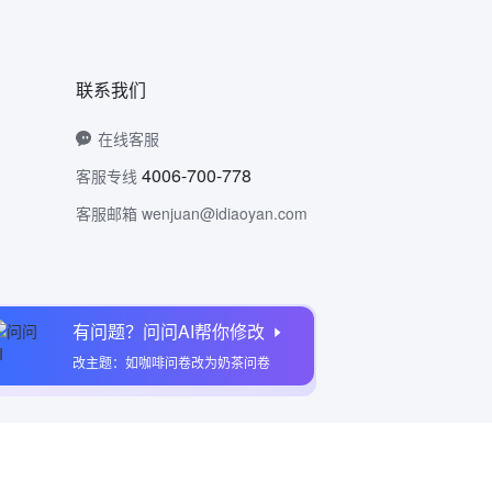
联系我们
在线客服
4006-700-778
客服专线
客服邮箱 wenjuan@idiaoyan.com
有问题？问问AI帮你修改
问卷网公众号
改主题：如咖啡问卷改为奶茶问卷