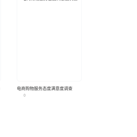
立即使用
卷
电商购物服务态度满意度调查
0