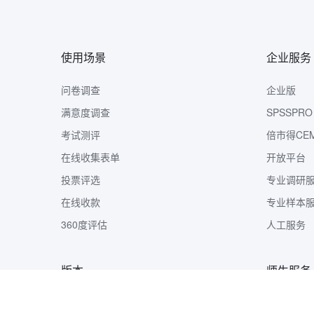
使用场景
企业服务
问卷调查
企业版
满意度调查
SPSSPRO
考试测评
倍市得CE
在线收集表单
开放平台
投票评选
专业调研
在线收款
专业样本
360度评估
人工服务
版本
师生服务
版本定价
样本收集