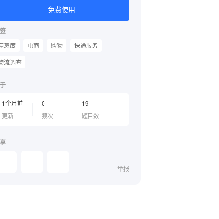
免费使用
签
满意度
电商
购物
快递服务
物流调查
于
1个月前
0
19
更新
频次
题目数
享
举报