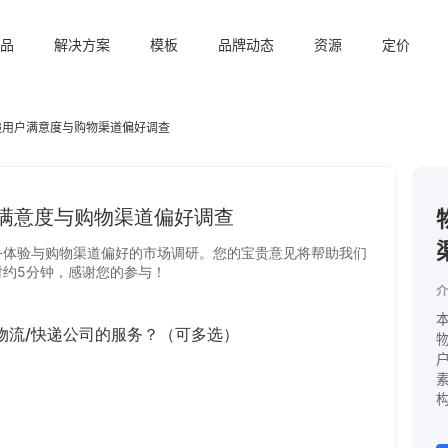
品
解决方案
模板
品牌动态
资源
定价
递用户满意度与购物渠道偏好调查
介