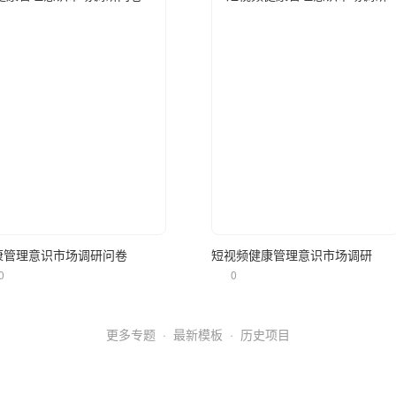
立即使用
立即使用
康管理意识市场调研问卷
短视频健康管理意识市场调研
0
0
更多专题
·
最新模板
·
历史项目