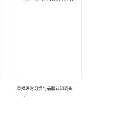
立即使用
直播理财习惯与品牌认知调查
0