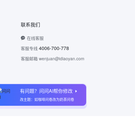
联系我们
在线客服
4006-700-778
客服专线
客服邮箱 wenjuan@idiaoyan.com
有问题？问问AI帮你修改
问卷网公众号
改主题：如咖啡问卷改为奶茶问卷