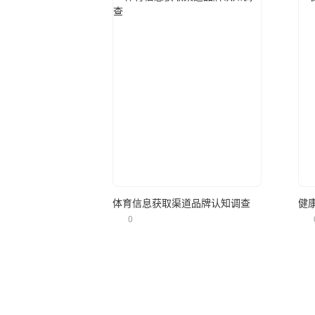
立即使用
体育信息获取渠道品牌认知调查
健
0