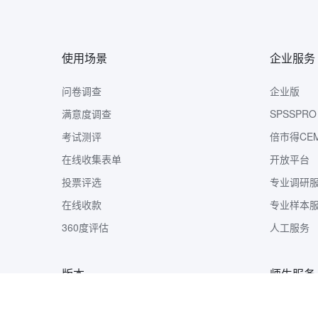
使用场景
企业服务
问卷调查
企业版
满意度调查
SPSSPRO
考试测评
倍市得CE
在线收集表单
开放平台
投票评选
专业调研
在线收款
专业样本
360度评估
人工服务
版本
师生服务
版本定价
样本收集