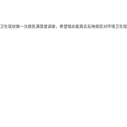
境卫生现状做一次居民满意度调查，希望借此能真实反映居民对环境卫生现