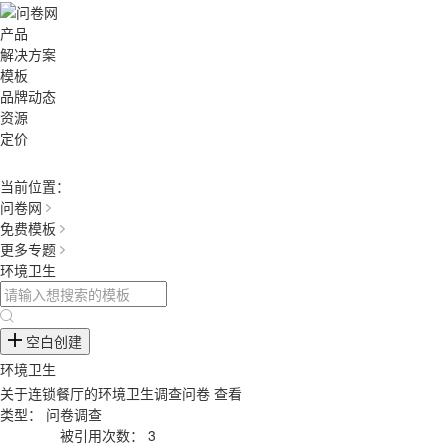
产品
解决方案
模板
品牌动态
资源
定价
当前位置：
问卷网
免费模板
更多专题
环境卫生
空白创建
环境卫生
关于连锁餐厅的环境卫生调查问卷
查看
类型：
问卷调查
被引用次数：
3