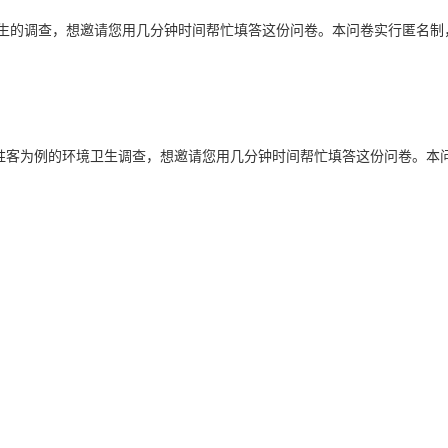
生的调查，想邀请您用几分钟时间帮忙填答这份问卷。本问卷实行匿名制
胜客为例的环境卫生调查，想邀请您用几分钟时间帮忙填答这份问卷。本