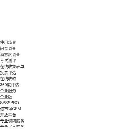
使用场景
问卷调查
满意度调查
考试测评
在线收集表单
投票评选
在线收款
360度评估
企业服务
企业版
SPSSPRO
倍市得CEM
开放平台
专业调研服务
专业样本服务