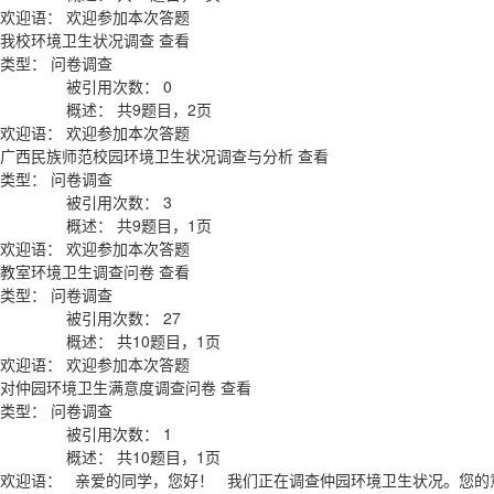
欢迎语：
欢迎参加本次答题
我校环境卫生状况调查
查看
类型：
问卷调查
被引用次数：
0
概述：
共9题目，2页
欢迎语：
欢迎参加本次答题
广西民族师范校园环境卫生状况调查与分析
查看
类型：
问卷调查
被引用次数：
3
概述：
共9题目，1页
欢迎语：
欢迎参加本次答题
教室环境卫生调查问卷
查看
类型：
问卷调查
被引用次数：
27
概述：
共10题目，1页
欢迎语：
欢迎参加本次答题
对仲园环境卫生满意度调查问卷
查看
类型：
问卷调查
被引用次数：
1
概述：
共10题目，1页
欢迎语：
亲爱的同学，您好！ 我们正在调查仲园环境卫生状况。您的