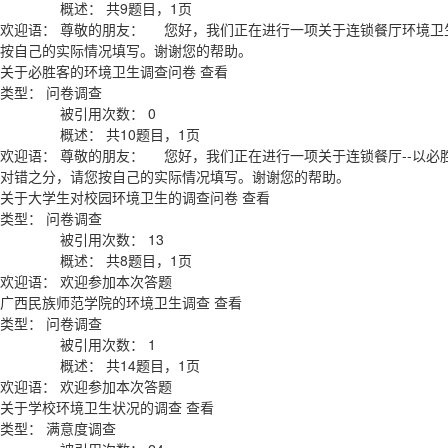
概述：
共9题目，1页
欢迎语：
尊敬的朋友： 您好，我们正在进行一项关于连锁餐厅环境卫
按自己的实际情况填写。谢谢您的帮助。
关于必胜客的环境卫生调查问卷
查看
类型：
问卷调查
被引用次数：
0
概述：
共10题目，1页
欢迎语：
尊敬的朋友： 您好，我们正在进行一项关于连锁餐厅--以必
对错之分，请您按自己的实际情况填写。谢谢您的帮助。
关于大学生对校园环境卫生的调查问卷
查看
类型：
问卷调查
被引用次数：
13
概述：
共8题目，1页
欢迎语：
欢迎参加本次答题
广西民族师范学院的环境卫生调查
查看
类型：
问卷调查
被引用次数：
1
概述：
共14题目，1页
欢迎语：
欢迎参加本次答题
关于学校环境卫生状况的调查
查看
类型：
满意度调查