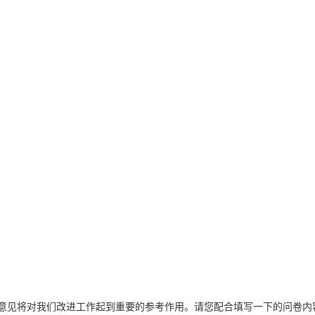
意见将对我们改进工作起到重要的参考作用。请您配合填写一下的问卷内