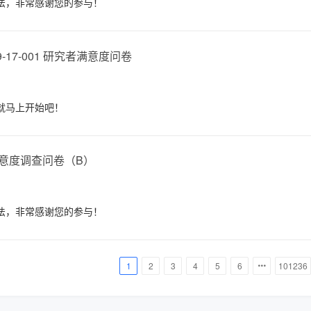
法，非常感谢您的参与！
019-17-001 研究者满意度问卷
就马上开始吧！
意度调查问卷（B）
法，非常感谢您的参与！
1
2
3
4
5
6
101236