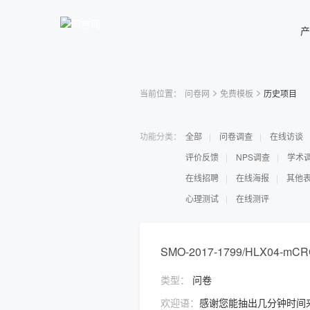
产
当前位置：
问卷网
免费模板
历史项目
功能分类：
全部
问卷调查
在线访谈
评价反馈
NPS调查
学术
在线招聘
在线海报
其他
心理测试
在线测评
SMO-2017-1799/HLX04-m
类型：
问卷
欢迎语：
感谢您能抽出几分钟时间