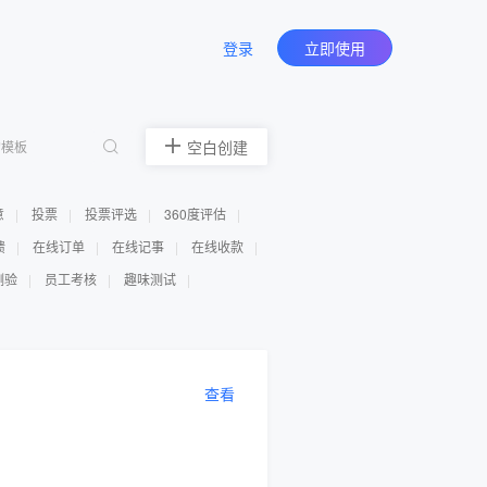
登录
立即使用
空白创建
意
投票
投票评选
360度评估
馈
在线订单
在线记事
在线收款
测验
员工考核
趣味测试
查看