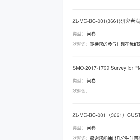
ZL-MG-BC-001(3661)研
类型：
问卷
欢迎语：
期待您的参与！现在我们
SMO-2017-1799 Survey for P
类型：
问卷
欢迎语：
ZL-MG-BC-001（3661）CUS
类型：
问卷
欢迎语：
感谢您能抽出几分钟时间