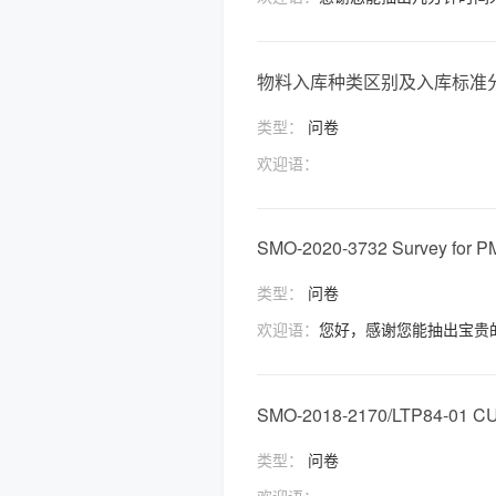
物料入库种类区别及入库标准
类型：
问卷
欢迎语：
SMO-2020-3732 Survey for P
类型：
问卷
欢迎语：
您好，感谢您能抽出宝贵
SMO-2018-2170/LTP84-01
类型：
问卷
欢迎语：