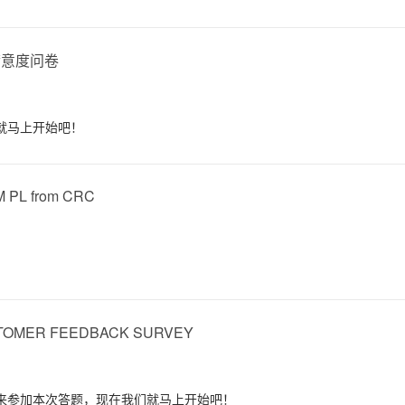
究者满意度问卷
就马上开始吧！
M PL from CRC
TOMER FEEDBACK SURVEY
来参加本次答题，现在我们就马上开始吧！