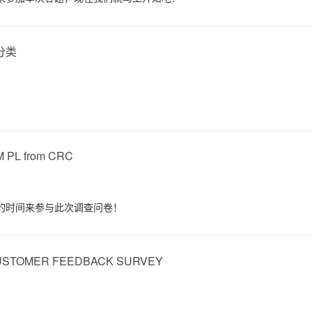
分类
M PL from CRC
的时间来参与此次调查问卷！
 CUSTOMER FEEDBACK SURVEY