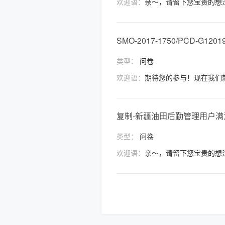
欢迎语：
亲～，请留下您宝贵的想
SMO-2017-1750/PCD-G12
类型：
问卷
欢迎语：
期待您的参与！现在我们
复制-新疆油田后勤管理用户满
类型：
问卷
欢迎语：
亲～，请留下您宝贵的想