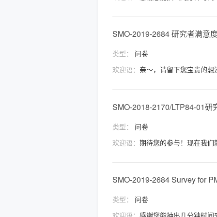
SMO-2019-2684 研究者满意
类型：
问卷
欢迎语：
亲～，请留下您宝贵的想
SMO-2018-2170/LTP84-
类型：
问卷
欢迎语：
期待您的参与！现在我们
SMO-2019-2684 Survey for P
类型：
问卷
欢迎语：
感谢您能抽出几分钟时间