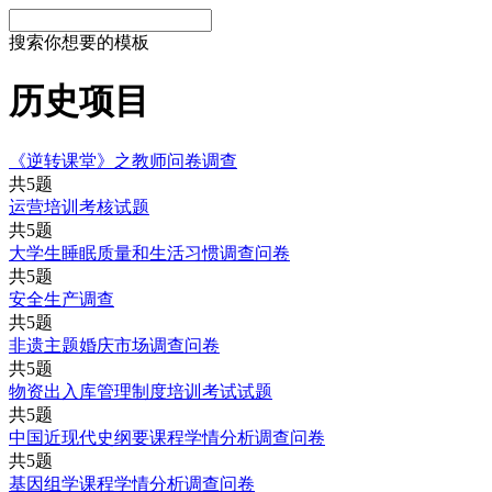
搜索你想要的模板
历史项目
《逆转课堂》之教师问卷调查
共5题
运营培训考核试题
共5题
大学生睡眠质量和生活习惯调查问卷
共5题
安全生产调查
共5题
非遗主题婚庆市场调查问卷
共5题
物资出入库管理制度培训考试试题
共5题
中国近现代史纲要课程学情分析调查问卷
共5题
基因组学课程学情分析调查问卷