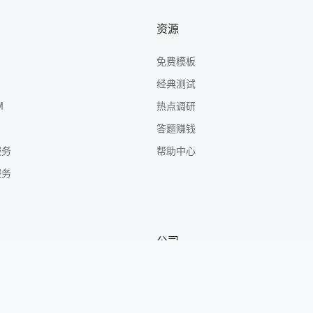
资源
免费模板
经典测试
M
热点调研
答题赚钱
服务
帮助中心
服务
公司
关于我们
广告合作