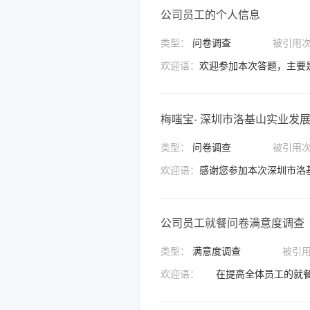
公司员工的个人信息
类型：
问卷调查
被引用
欢迎语：
欢迎参加本次答题，主要
梅嗤宝- 深圳市洛基山实业发
类型：
问卷调查
被引用
欢迎语：
公司员工就餐问卷满意度调查
类型：
满意度调查
被引
欢迎语：