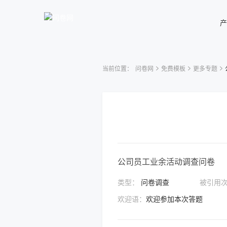
产
当前位置：
问卷网
免费模板
更多专题
公司员工业余活动调查问卷
类型：
问卷调查
被引用
欢迎语：
欢迎参加本次答题