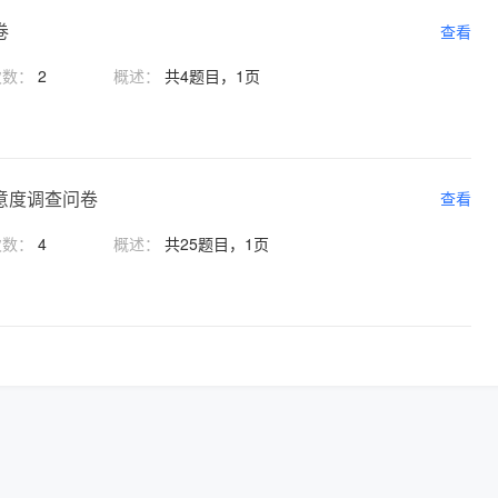
卷
查看
次数：
2
概述：
共4题目，1页
意度调查问卷
查看
次数：
4
概述：
共25题目，1页