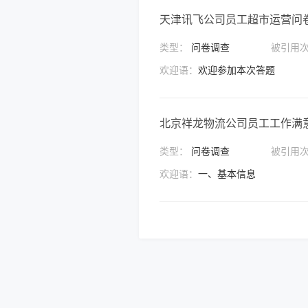
天津讯飞公司员工超市运营问
类型：
问卷调查
被引用
欢迎语：
欢迎参加本次答题
北京祥龙物流公司员工工作满
类型：
问卷调查
被引用
欢迎语：
一、基本信息