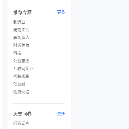
推荐专题
更多
制造业
宠物生活
职场新人
时尚美妆
科技
公益志愿
互联网企业
招聘求职
创业者
物流快递
历史问卷
更多
问卷调查