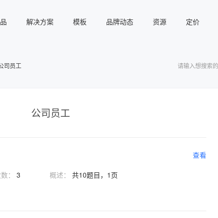
品
解决方案
模板
品牌动态
资源
定价
公司员工
公司员工
查看
次数：
3
概述：
共10题目，1页