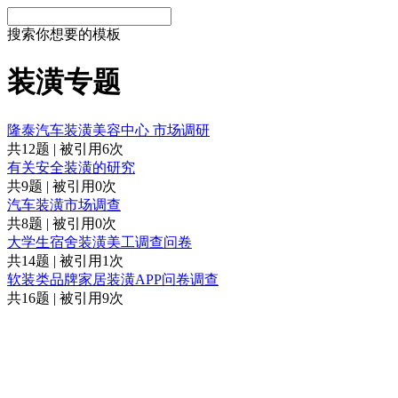
搜索你想要的模板
装潢专题
隆泰汽车装潢美容中心 市场调研
共12题 | 被引用6次
有关安全装潢的研究
共9题 | 被引用0次
汽车装潢市场调查
共8题 | 被引用0次
大学生宿舍装潢美工调查问卷
共14题 | 被引用1次
软装类品牌家居装潢APP问卷调查
共16题 | 被引用9次