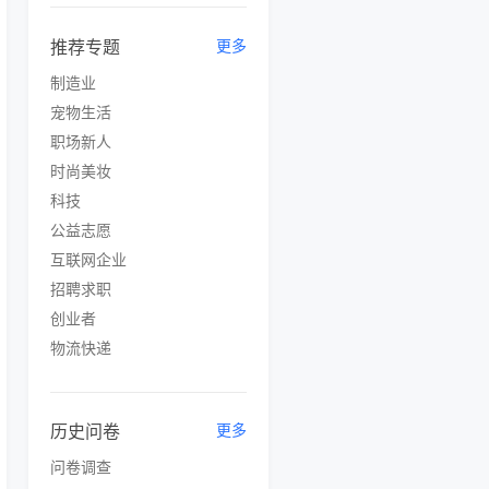
推荐专题
更多
制造业
宠物生活
职场新人
时尚美妆
科技
公益志愿
互联网企业
招聘求职
创业者
物流快递
历史问卷
更多
问卷调查