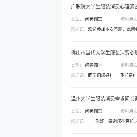
广职院大学生服装消费心理调
类型：
问卷调查
被引用
欢迎语：
佛山市当代大学生服装消费心
类型：
问卷调查
被引用
欢迎语：
温州大学生服装消费需求问卷
类型：
问卷调查
被引用
欢迎语：