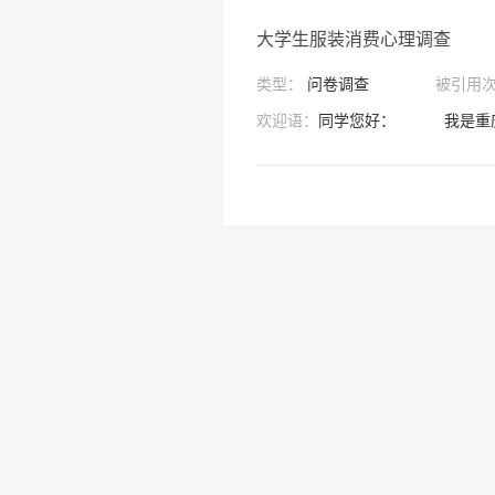
大学生服装消费心理调查
类型：
问卷调查
被引用
欢迎语：