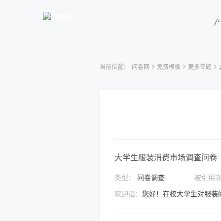
产
当前位置：
问卷网
免费模板
更多专题
大学生服装消费市场调查问卷
类型：
问卷调查
被引用
欢迎语：