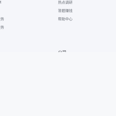
M
热点调研
答题赚钱
服务
帮助中心
服务
公司
关于我们
广告合作
商务合作
咨询反馈
友情链接