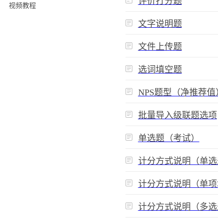
评价打分题
视频教程
文字说明题
文件上传题
选词填空题
NPS题型（净推荐值
批量导入级联题选项
单选题（考试）
计分方式说明（单选
计分方式说明（单项
计分方式说明（多选